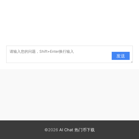
发送
©2026
AI Chat
热门币下载